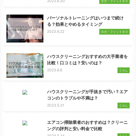
2023.6.30
ヨガ・フィットネス
パーソナルトレーニングはいつまで続け
る？効果とやめるタイミング
2023.6.22
ヨガ・フィットネス
ハウスクリーニングおすすめの大手業者を
比較！口コミは？安いのは？
2023.6.6
くらし
ハウスクリーニングが手抜きで汚い？エア
コンのトラブルや不満は？
2023.5.31
くらし
エアコン掃除業者のおすすめは？クリーニ
ングの評判と安い料金で比較
2023.5.24
くらし