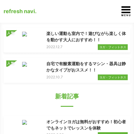
refresh navi.
人気
楽しい運動も室内で！遊びながら楽しく体
を動かす大人におすすめ！！
2022.12.7
ヨガ・フィットネス
人気
自宅で有酸素運動をするマシン・器具は静
かなタイプがおススメ！！
2022.10.7
ヨガ・フィットネス
新着記事
オンラインヨガは無料がおすすめ！初心者
でもネットでレッスンを体験