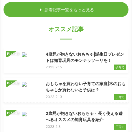
新着記事一覧をもっと見る
オススメ記事
PickUp
4歳児が飽きないおもちゃ|誕生日プレゼン
トは知育玩具のモンテッソーリを！
2023.2.15
子育て
PickUp
おもちゃを買わない子育ての家庭|木のおも
ちゃしか買わないと子供は？
2023.2.13
子育て
PickUp
2歳児が飽きないおもちゃ・長く使える遊
べるオススメの知育玩具を紹介
2023.2.3
子育て