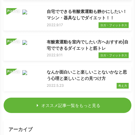
PickUp
自宅でできる有酸素運動も静かにしたい！
マシン・器具なしでダイエット！！
2022.9.17
ヨガ・フィットネス
PickUp
有酸素運動を室内でしたい方へおすすめ|自
宅でできるダイエットと筋トレ
2022.9.11
ヨガ・フィットネス
PickUp
なんか面白いこと楽しいことないかなと思
う心理と楽しいことの見つけ方
2022.5.23
考え方
オススメ記事一覧をもっと見る
アーカイブ