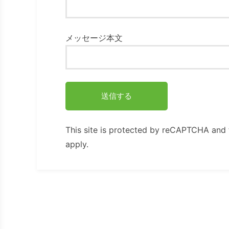
メッセージ本文
This site is protected by reCAPTCHA and
apply.