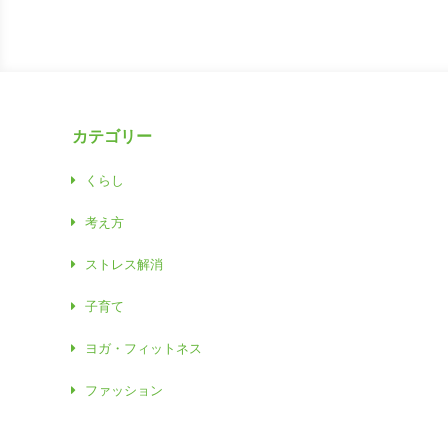
カテゴリー
くらし
考え方
ストレス解消
子育て
ヨガ・フィットネス
ファッション