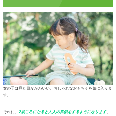
女の子は見た目がかわいい、おしゃれなおもちゃを気に入りま
す。
それに、
2歳ころになると大人の真似をするようになります
。