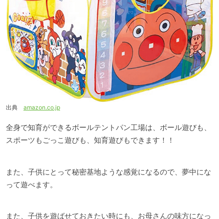
出典
amazon.co.jp
全身で知育ができるボールテントパン工場は、ボール遊びも、
スポーツもごっこ遊びも、知育遊びもできます！！
また、子供にとって秘密基地ような感覚になるので、夢中にな
って遊べます。
また、子供を遊ばせておきたい時にも、お母さんの味方になっ