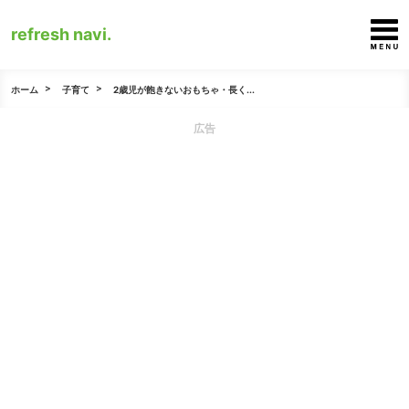
refresh navi.
ホーム
子育て
2歳児が飽きないおもちゃ・長く...
広告