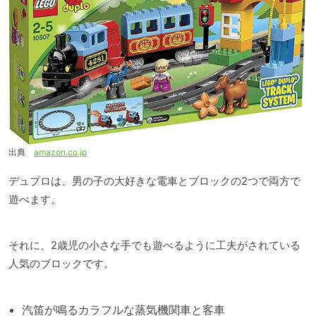
出典
amazon.co.jp
デュプロは、男の子の大好きな電車とブロックの2つで両方で
遊べます。
それに、2歳児の小さな手でも遊べるように工夫がされている
人気のブロックです。
汽笛が鳴るカラフルな蒸気機関車と客車