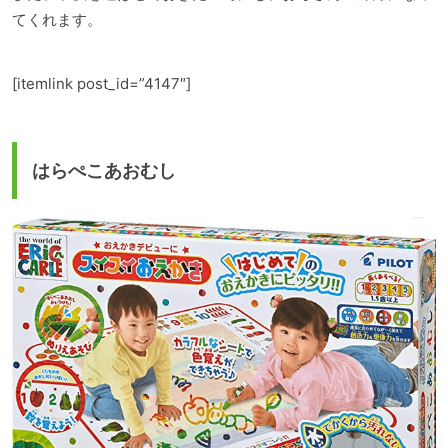
てくれます。
[itemlink post_id=”4147″]
はらぺこあおむし