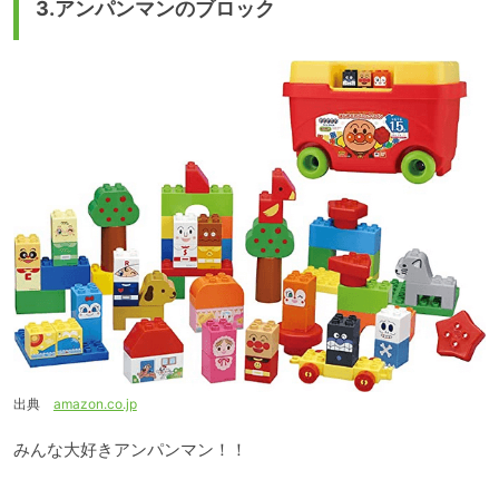
3.アンパンマンのブロック
出典
amazon.co.jp
みんな大好きアンパンマン！！