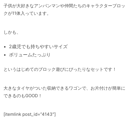
子供が大好きなアンパンマンや仲間たちのキャラクターブロッ
クが11体入っています。
しかも、
2歳児でも持ちやすいサイズ
ボリュームたっぷり
というはじめてのブロック遊びにぴったりなセットです！
大きなタイヤがついた収納できるワゴンで、お片付けが簡単に
できるのもGOOD！
[itemlink post_id=”4143″]