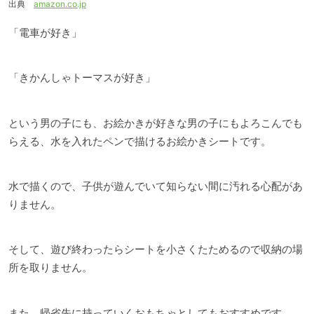
出典
amazon.co.jp
「電車が好き」
「きかんしゃトーマスが好き」
という男の子にも、お絵かきが好きな男の子にもよろこんでも
らえる、水を入れたペンで描けるお絵かきシートです。
水で描くので、子供が遊んでいて知らない間に汚れる心配があ
りません。
そして、遊び終わったらシートを小さくたためるので収納の場
所を取りません。
また、帰省先に持っていくおもちゃとしてもおすすめです。