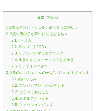
目次
[
非表示
]
1.
2歳児のおもちゃは長く遊べるものがいい
2.
2歳の男の子が夢中になるおもちゃ
2.1.
1.トミカ
2.2.
2.レゴ （LEGO）
2.3.
3.アンパンマンのブロック
2.4.
4.きかんしゃトーマスのおえかき
2.5.
5.デザインつみき
3.
2歳のおもちゃ、女の子は”おしゃれ”もポイント
3.1.
ぬいぐるみ
3.2.
アンパンマン ボールテント
3.3.
はらぺこあおむし
3.4.
おままごとセット
3.5.
ファッショングッズ