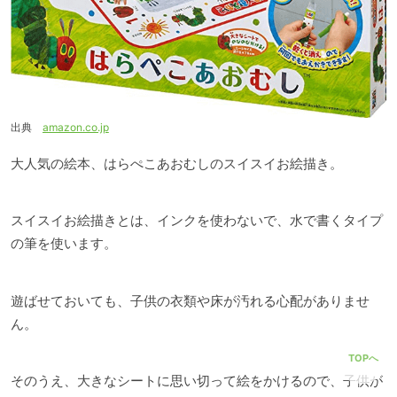
出典
amazon.co.jp
大人気の絵本、はらぺこあおむしのスイスイお絵描き。
スイスイお絵描きとは、インクを使わないで、水で書くタイプ
の筆を使います。
遊ばせておいても、子供の衣類や床が汚れる心配がありませ
ん。
TOPへ
そのうえ、大きなシートに思い切って絵をかけるので、子供が