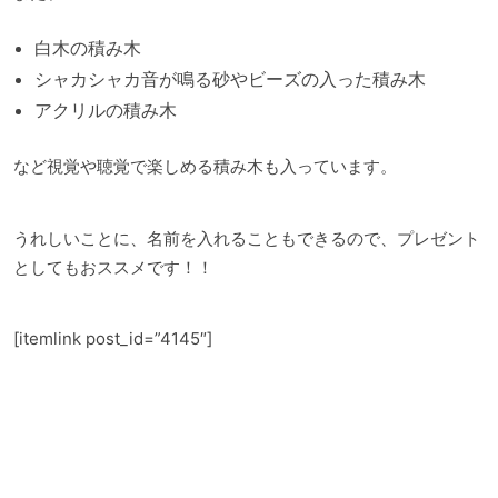
白木の積み木
シャカシャカ音が鳴る砂やビーズの入った積み木
アクリルの積み木
など視覚や聴覚で楽しめる積み木も入っています。
うれしいことに、名前を入れることもできるので、プレゼント
としてもおススメです！！
[itemlink post_id=”4145″]