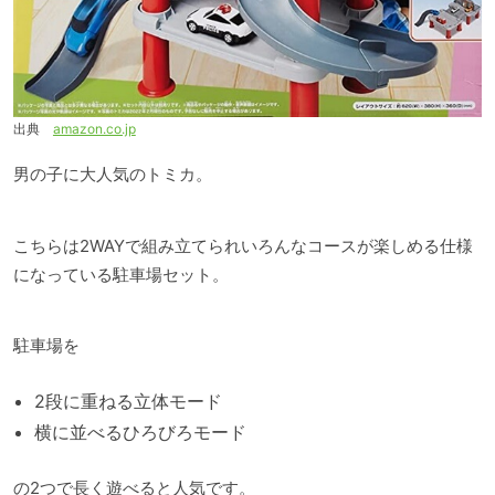
出典
amazon.co.jp
男の子に大人気のトミカ。
こちらは2WAYで組み立てられいろんなコースが楽しめる仕様
になっている駐車場セット。
駐車場を
2段に重ねる立体モード
横に並べるひろびろモード
の2つで長く遊べると人気です。