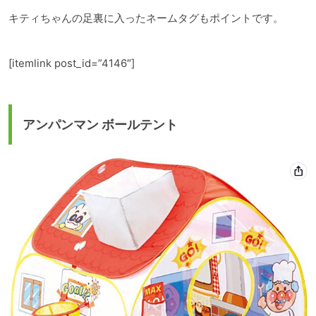
キティちゃんの足裏に入ったネームタグもポイントです。
[itemlink post_id=”4146″]
アンパンマン ボールテント