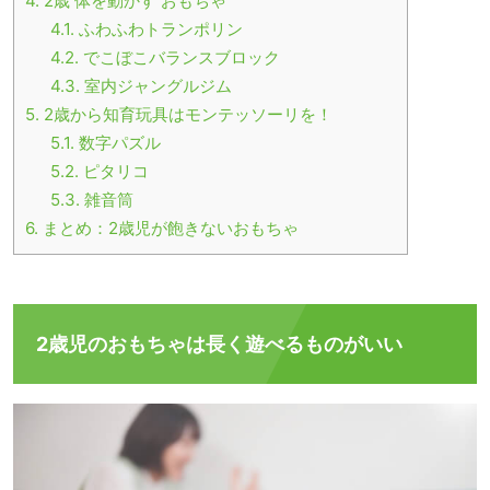
4.
2歳 体を動かす おもちゃ
4.1.
ふわふわトランポリン
4.2.
でこぼこバランスブロック
4.3.
室内ジャングルジム
5.
2歳から知育玩具はモンテッソーリを！
5.1.
数字パズル
5.2.
ピタリコ
5.3.
雑音筒
6.
まとめ：2歳児が飽きないおもちゃ
2歳児のおもちゃは長く遊べるものがいい