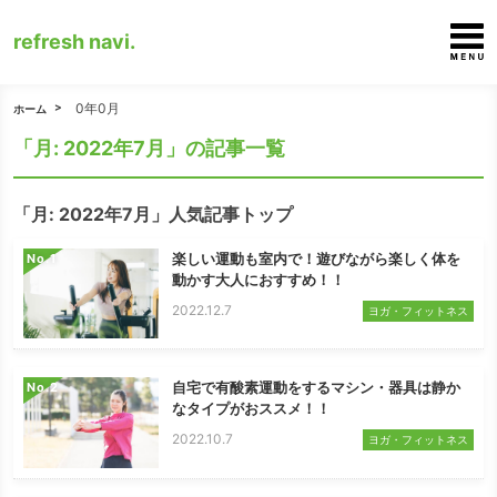
refresh navi.
0年0月
ホーム
「月:
2022年7月
」の記事一覧
「月:
2022年7月
」人気記事トップ
楽しい運動も室内で！遊びながら楽しく体を
No.
動かす大人におすすめ！！
2022.12.7
ヨガ・フィットネス
自宅で有酸素運動をするマシン・器具は静か
No.
なタイプがおススメ！！
2022.10.7
ヨガ・フィットネス