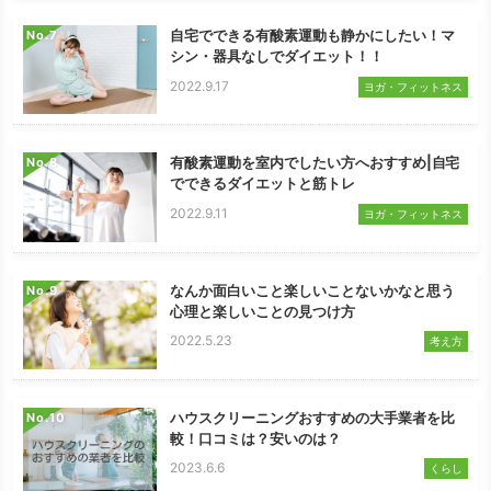
自宅でできる有酸素運動も静かにしたい！マ
No.
シン・器具なしでダイエット！！
2022.9.17
ヨガ・フィットネス
有酸素運動を室内でしたい方へおすすめ|自宅
No.
でできるダイエットと筋トレ
2022.9.11
ヨガ・フィットネス
なんか面白いこと楽しいことないかなと思う
No.
心理と楽しいことの見つけ方
2022.5.23
考え方
ハウスクリーニングおすすめの大手業者を比
No.
較！口コミは？安いのは？
2023.6.6
くらし