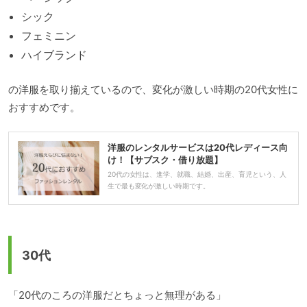
シック
フェミニン
ハイブランド
の洋服を取り揃えているので、変化が激しい時期の20代女性に
おすすめです。
洋服のレンタルサービスは20代レディース向
け！【サブスク・借り放題】
20代の女性は、進学、就職、結婚、出産、育児という、人
生で最も変化が激しい時期です。
30代
「20代のころの洋服だとちょっと無理がある」