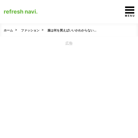
refresh navi.
ホーム
ファッション
服は何を買えばいいかわからない...
広告