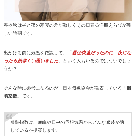
春や秋は昼と夜の寒暖の差が激しくその日着る洋服えらびが難
しい時期です。
出かける前に気温を確認して、「
昼は快適だったのに、夜にな
ったら肌寒くい思いをした
」という人もいるのではないでしょ
うか？
そんな時に参考になるのが、日本気象協会が発表している「
服
装指数
」です。
服装指数は、朝晩や日中の予想気温からどんな服装が適
しているか提案します。