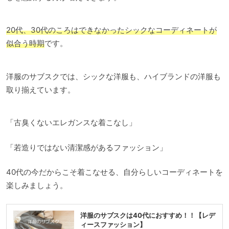
20代、30代のころはできなかったシックなコーディネートが
似合う時期
です。
洋服のサブスクでは、シックな洋服も、ハイブランドの洋服も
取り揃えています。
「古臭くないエレガンスな着こなし」
「若造りではない清潔感があるファッション」
40代の今だからこそ着こなせる、自分らしいコーディネートを
楽しみましょう。
洋服のサブスクは40代におすすめ！！【レデ
ィースファッション】