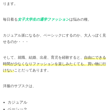
ります。
毎日着る
女子大学生の通学ファッション
は悩みの種。
カジュアル派になるか、ベーシックにするのか、大人っぽく見
せるのか・・・
そして、就職、結婚、出産、育児を経験すると、
自由にできる
時間が少なくなりファッションを楽しみたくても、買い物に行
けない
ことだってあります。
洋服のサブスクは、
カジュアル
ベーシック