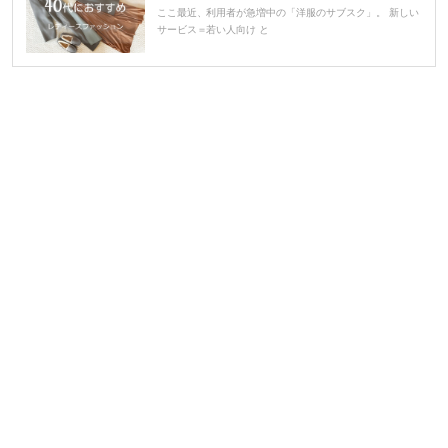
ここ最近、利用者が急増中の「洋服のサブスク」。 新しい
サービス＝若い人向け と