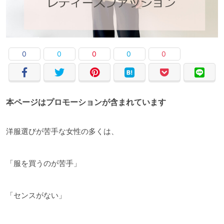
0
0
0
0
0
本ページはプロモーションが含まれています
洋服選びが苦手な女性の多くは、
「服を買うのが苦手」
「センスがない」