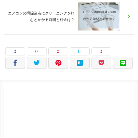
エアコンの掃除業者にクリーニングを頼
むとかかる時間と料金は？
0
0
0
0
0